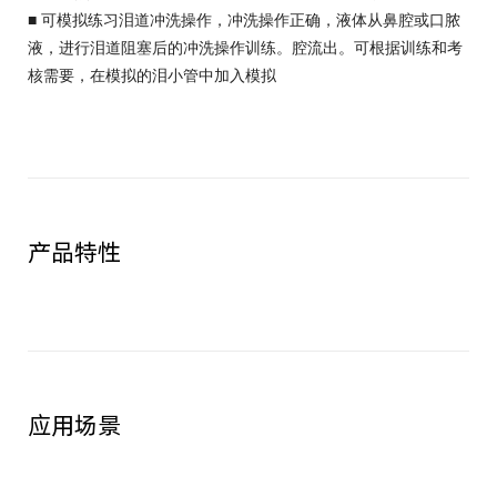
■ 可模拟练习泪道冲洗操作，冲洗操作正确，液体从鼻腔或口脓
液，进行泪道阻塞后的冲洗操作训练。腔流出。可根据训练和考
核需要，在模拟的泪小管中加入模拟
产品特性
应用场景